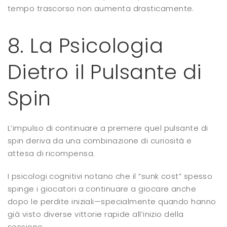
tempo trascorso non aumenta drasticamente.
8. La Psicologia
Dietro il Pulsante di
Spin
L’impulso di continuare a premere quel pulsante di
spin deriva da una combinazione di curiosità e
attesa di ricompensa.
I psicologi cognitivi notano che il “sunk cost” spesso
spinge i giocatori a continuare a giocare anche
dopo le perdite iniziali—specialmente quando hanno
già visto diverse vittorie rapide all’inizio della
sessione.