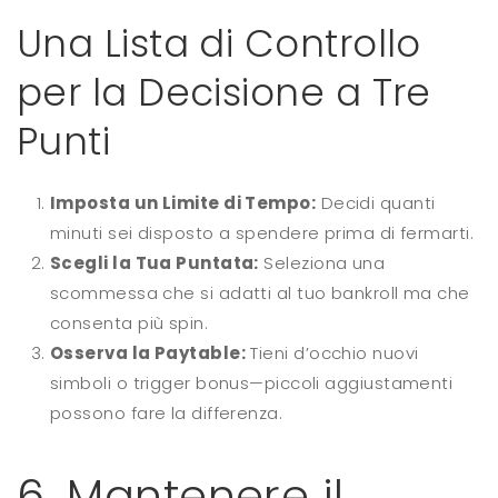
Una Lista di Controllo
per la Decisione a Tre
Punti
Imposta un Limite di Tempo:
Decidi quanti
minuti sei disposto a spendere prima di fermarti.
Scegli la Tua Puntata:
Seleziona una
scommessa che si adatti al tuo bankroll ma che
consenta più spin.
Osserva la Paytable:
Tieni d’occhio nuovi
simboli o trigger bonus—piccoli aggiustamenti
possono fare la differenza.
6. Mantenere il