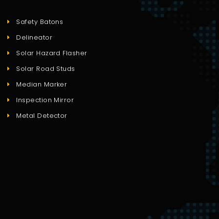
Safety Batons
Delineator
Solar Hazard Flasher
Solar Road Studs
Median Marker
Inspection Mirror
Metal Detector