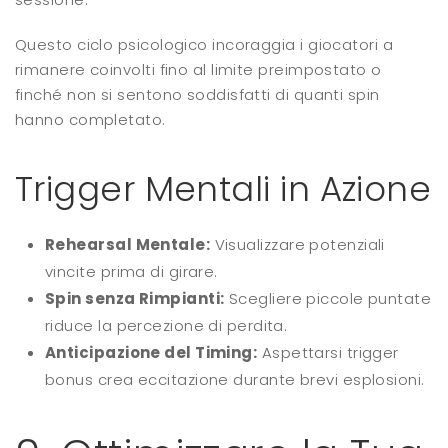
Questo ciclo psicologico incoraggia i giocatori a
rimanere coinvolti fino al limite preimpostato o
finché non si sentono soddisfatti di quanti spin
hanno completato.
Trigger Mentali in Azione
Rehearsal Mentale:
Visualizzare potenziali
vincite prima di girare.
Spin senza Rimpianti:
Scegliere piccole puntate
riduce la percezione di perdita.
Anticipazione del Timing:
Aspettarsi trigger
bonus crea eccitazione durante brevi esplosioni.