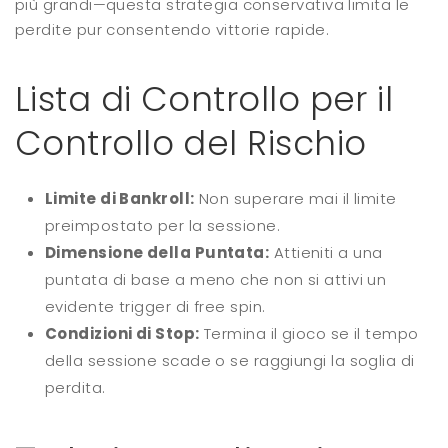
più grandi—questa strategia conservativa limita le
perdite pur consentendo vittorie rapide.
Lista di Controllo per il
Controllo del Rischio
Limite di Bankroll:
Non superare mai il limite
preimpostato per la sessione.
Dimensione della Puntata:
Attieniti a una
puntata di base a meno che non si attivi un
evidente trigger di free spin.
Condizioni di Stop:
Termina il gioco se il tempo
della sessione scade o se raggiungi la soglia di
perdita.