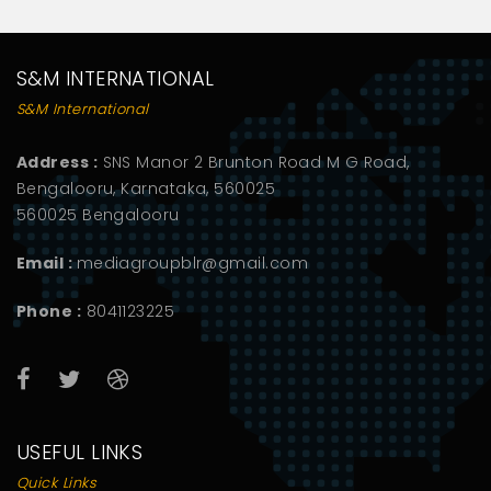
S&M INTERNATIONAL
S&M International
Address :
SNS Manor 2 Brunton Road M G Road,
Bengalooru, Karnataka, 560025
560025 Bengalooru
Email :
mediagroupblr@gmail.com
Phone :
8041123225
USEFUL LINKS
Quick Links