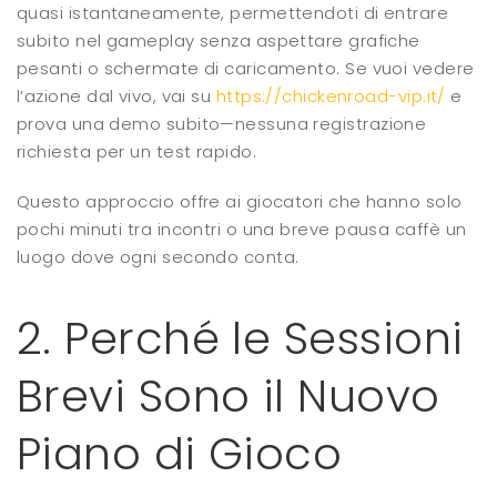
quasi istantaneamente, permettendoti di entrare
subito nel gameplay senza aspettare grafiche
pesanti o schermate di caricamento. Se vuoi vedere
l’azione dal vivo, vai su
https://chickenroad-vip.it/
e
prova una demo subito—nessuna registrazione
richiesta per un test rapido.
Questo approccio offre ai giocatori che hanno solo
pochi minuti tra incontri o una breve pausa caffè un
luogo dove ogni secondo conta.
2. Perché le Sessioni
Brevi Sono il Nuovo
Piano di Gioco