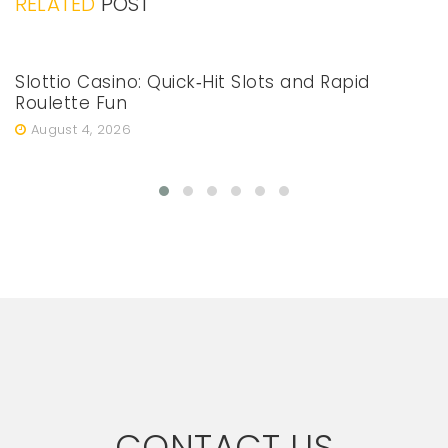
RELATED
POST
Slottio Casino: Quick‑Hit Slots and Rapid
G
Roulette Fun
Q
August 4, 2026
CONTACT US