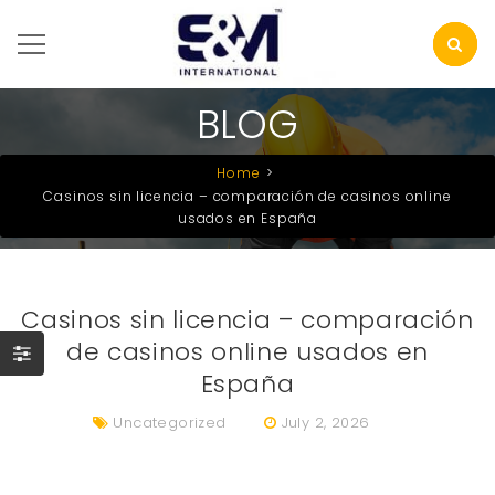
BLOG
Home
Casinos sin licencia – comparación de casinos online
usados en España
Casinos sin licencia – comparación
de casinos online usados en
España
Uncategorized
July 2, 2026