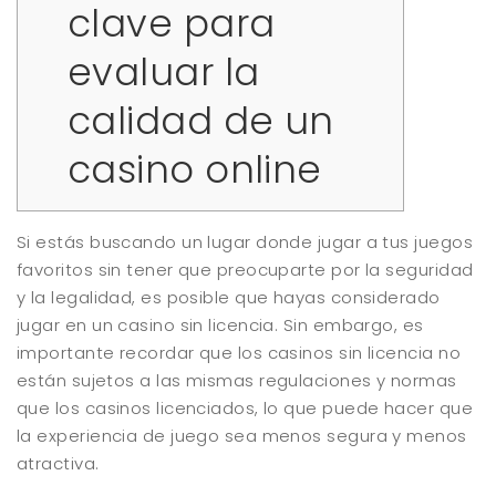
clave para
evaluar la
calidad de un
casino online
Si estás buscando un lugar donde jugar a tus juegos
favoritos sin tener que preocuparte por la seguridad
y la legalidad, es posible que hayas considerado
jugar en un casino sin licencia. Sin embargo, es
importante recordar que los casinos sin licencia no
están sujetos a las mismas regulaciones y normas
que los casinos licenciados, lo que puede hacer que
la experiencia de juego sea menos segura y menos
atractiva.