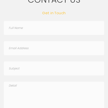
Get in Touch