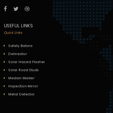
USEFUL LINKS
Quick Links
Safety Batons
Delineator
Solar Hazard Flasher
Solar Road Studs
Median Marker
Inspection Mirror
Metal Detector