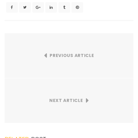
PREVIOUS ARTICLE
NEXT ARTICLE