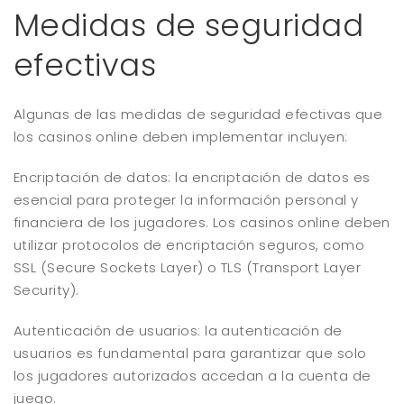
Medidas de seguridad
efectivas
Algunas de las medidas de seguridad efectivas que
los casinos online deben implementar incluyen:
Encriptación de datos: la encriptación de datos es
esencial para proteger la información personal y
financiera de los jugadores. Los casinos online deben
utilizar protocolos de encriptación seguros, como
SSL (Secure Sockets Layer) o TLS (Transport Layer
Security).
Autenticación de usuarios: la autenticación de
usuarios es fundamental para garantizar que solo
los jugadores autorizados accedan a la cuenta de
juego.