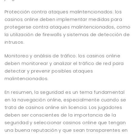
Protección contra ataques malintencionados: los
casinos online deben implementar medidas para
protegerse contra ataques malintencionados, como
la utilización de firewalls y sistemas de detección de
intrusos.
Monitoreo y análisis de tráfico: los casinos online
deben monitorear y analizar el tráfico de red para
detectar y prevenir posibles ataques
malintencionados.
En resumen, la seguridad es un tema fundamental
en la navegación online, especialmente cuando se
trata de casinos online sin licencia. Los jugadores
deben ser conscientes de la importancia de la
seguridad y seleccionar casinos online que tengan
una buena reputación y que sean transparentes en