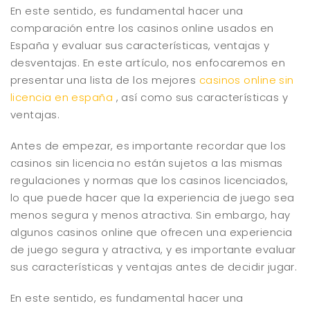
En este sentido, es fundamental hacer una
comparación entre los casinos online usados en
España y evaluar sus características, ventajas y
desventajas. En este artículo, nos enfocaremos en
presentar una lista de los mejores
casinos online sin
licencia en españa
, así como sus características y
ventajas.
Antes de empezar, es importante recordar que los
casinos sin licencia no están sujetos a las mismas
regulaciones y normas que los casinos licenciados,
lo que puede hacer que la experiencia de juego sea
menos segura y menos atractiva. Sin embargo, hay
algunos casinos online que ofrecen una experiencia
de juego segura y atractiva, y es importante evaluar
sus características y ventajas antes de decidir jugar.
En este sentido, es fundamental hacer una