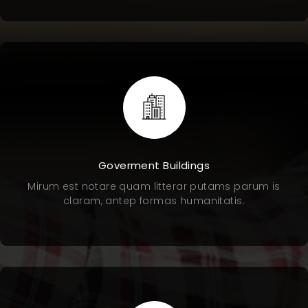
Goverment Buildings
Mirum est notare quam litterar putams parum is
claram, antep formas humanitatis.