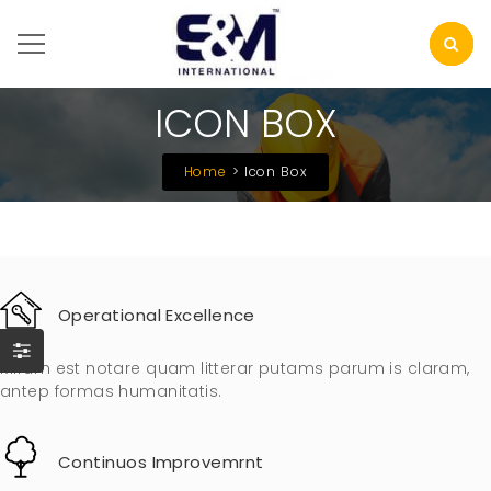
ICON BOX
Home
Icon Box
Operational Excellence
Mirum est notare quam litterar putams parum is claram,
antep formas humanitatis.
Continuos Improvemrnt