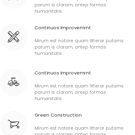
parum is claram, antep formas
humanitatis.
Continuos Improvemrnt
Mirum est notare quam litterar putams
parum is claram, antep formas
humanitatis.
Continuos Improvemrnt
Mirum est notare quam litterar putams
parum is claram, antep formas
humanitatis.
Green Construction
Mirum est notare quam litterar putams
parum is claram, antep formas