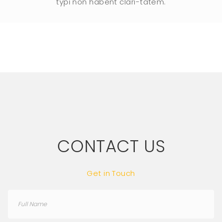
typi non habent clari-tatem.
CONTACT US
Get in Touch