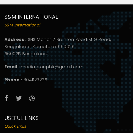
S&M INTERNATIONAL
S&M International
Address :
SNS Manor 2 Brunton Road M G Road,
Bengalooru, Karnataka, 560025
560025 Bengalooru
Email :
mediagroupblr@gmail.com
Phone :
8041123225
USEFUL LINKS
Quick Links