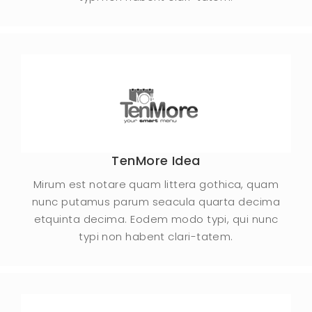
TenMore Idea
Mirum est notare quam littera gothica, quam
nunc putamus parum seacula quarta decima
etquinta decima. Eodem modo typi, qui nunc
typi non habent clari-tatem.