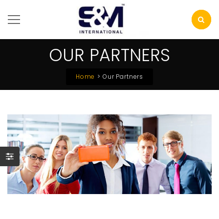
OUR PARTNERS
Home
Our Partners