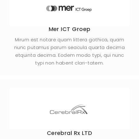
Mer ICT Groep
Mirum est notare quam littera gothica, quam
nunc putamus parum seacula quarta decima
etquinta decima. Eodem modo typi, qui nunc
typi non habent clari-tatem.
Cerebral Rx LTD