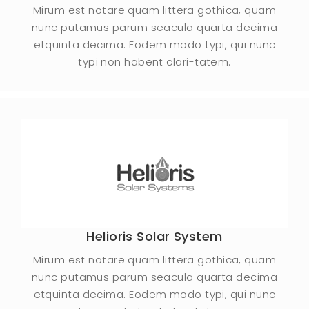
Mirum est notare quam littera gothica, quam
nunc putamus parum seacula quarta decima
etquinta decima. Eodem modo typi, qui nunc
typi non habent clari-tatem.
Helioris Solar System
Mirum est notare quam littera gothica, quam
nunc putamus parum seacula quarta decima
etquinta decima. Eodem modo typi, qui nunc